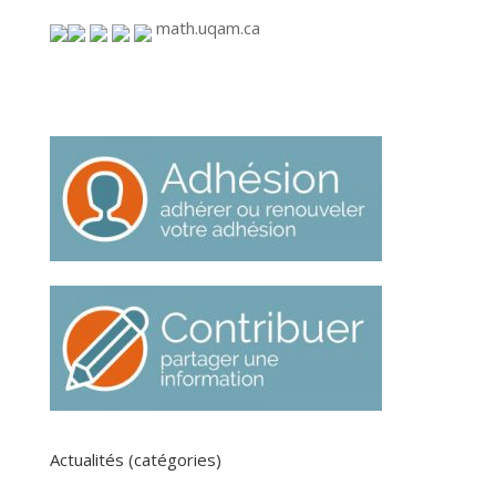
math.uqam.ca
Actualités (catégories)