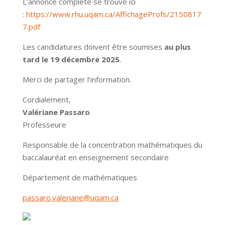
L’annonce complète se trouve ici
:
https://www.rhu.uqam.ca/AffichageProfs/2150817
7.pdf
Les candidatures doivent être soumises
au plus
tard le 19 décembre 2025
.
Merci de partager l’information.
Cordialement,
Valériane Passaro
Professeure
Responsable de la concentration mathématiques du
baccalauréat en enseignement secondaire
Département de mathématiques
passaro.valeriane@uqam.ca