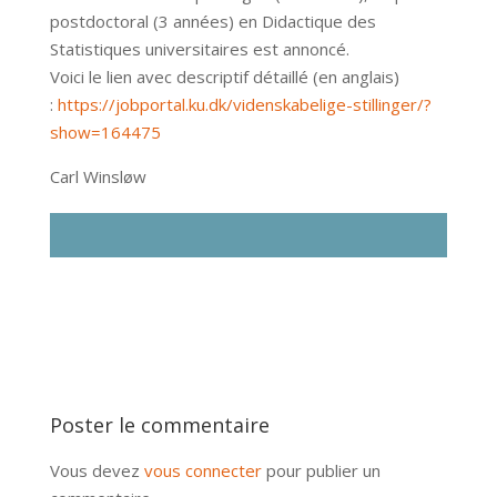
postdoctoral (3 années) en Didactique des
Statistiques universitaires est annoncé.
Voici le lien avec descriptif détaillé (en anglais)
:
https://jobportal.ku.dk/videnskabelige-stillinger/?
show=164475
Carl Winsløw
Poster le commentaire
Vous devez
vous connecter
pour publier un