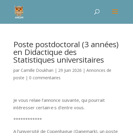
Poste postdoctoral (3 années)
en Didactique des
Statistiques universitaires
par
Camille Doukhan
|
29 Juin 2026
|
Annonces de
poste
|
0 commentaires
Je vous relaie l’annonce suivante, qui pourrait
intéresser certain·e·s d’entre vous.
************
A l’université de Copenhague (Danemark), un poste