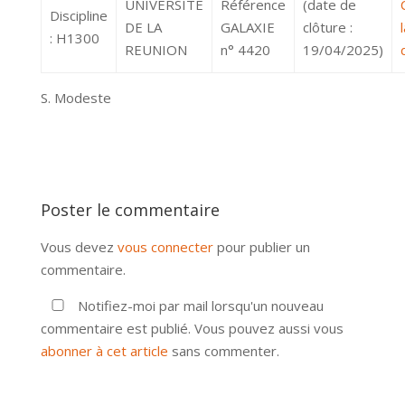
UNIVERSITE
Référence
(date de
Discipline
DE LA
GALAXIE
clôture :
: H1300
REUNION
n° 4420
19/04/2025)
S. Modeste
Poster le commentaire
Vous devez
vous connecter
pour publier un
commentaire.
Notifiez-moi par mail lorsqu'un nouveau
commentaire est publié. Vous pouvez aussi vous
abonner à cet article
sans commenter.