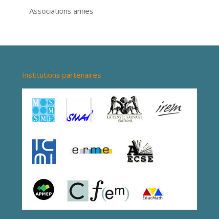
Associations amies
Institutions partenaires