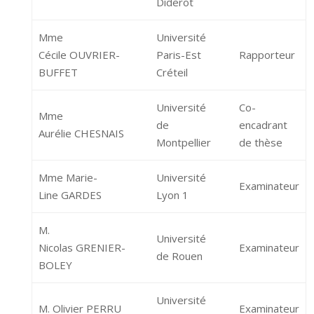
Diderot
Mme
Université
Cécile OUVRIER-
Paris-Est
Rapporteur
BUFFET
Créteil
Université
Co-
Mme
de
encadrant
Aurélie CHESNAIS
Montpellier
de thèse
Mme Marie-
Université
Examinateur
Line GARDES
Lyon 1
M.
Université
Nicolas GRENIER-
Examinateur
de Rouen
BOLEY
Université
M. Olivier PERRU
Examinateur