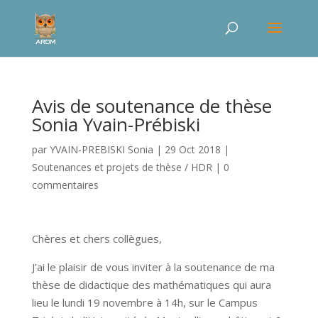
Avis de soutenance de thèse
Sonia Yvain-Prébiski
par
YVAIN-PREBISKI Sonia
|
29 Oct 2018
|
Soutenances et projets de thèse / HDR
|
0
commentaires
Chères et chers collègues,
J’ai le plaisir de vous inviter à la soutenance de ma
thèse de didactique des mathématiques qui aura
lieu le lundi 19 novembre à 14h, sur le Campus