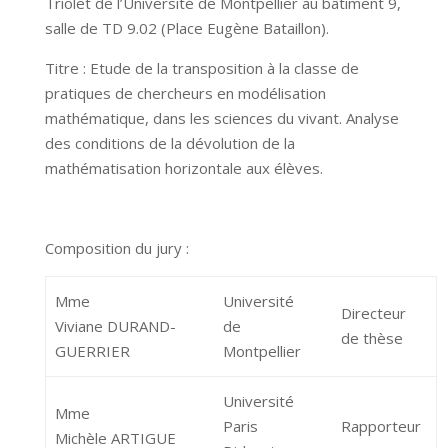
Triolet de l’Université de Montpellier au bâtiment 9,
salle de TD 9.02 (Place Eugène Bataillon).
Titre : Etude de la transposition à la classe de
pratiques de chercheurs en modélisation
mathématique, dans les sciences du vivant. Analyse
des conditions de la dévolution de la
mathématisation horizontale aux élèves.
Composition du jury :
Mme
Université
Directeur
Viviane DURAND-
de
de thèse
GUERRIER
Montpellier
Université
Mme
Paris
Rapporteur
Michèle ARTIGUE