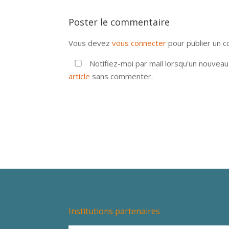
Poster le commentaire
Vous devez
vous connecter
pour publier un 
Notifiez-moi par mail lorsqu'un nouvea
article
sans commenter.
Institutions partenaires