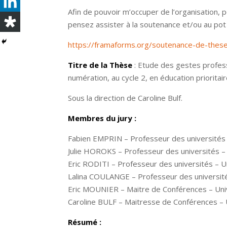
Afin de pouvoir m’occuper de l’organisation,
pensez assister à la soutenance et/ou au pot 
https://framaforms.org/soutenance-de-thes
Titre de la Thèse
: Etude des gestes profess
numération, au cycle 2, en éducation prioritai
Sous la direction de Caroline Bulf.
Membres du jury :
Fabien EMPRIN – Professeur des université
Julie HOROKS – Professeur des universités – 
Eric RODITI – Professeur des universités – U
Lalina COULANGE – Professeur des université
Eric MOUNIER – Maitre de Conférences – Univ
Caroline BULF – Maitresse de Conférences – 
Résumé :