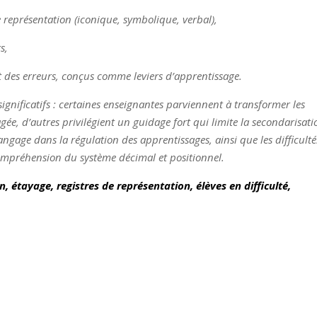
représentation (iconique, symbolique, verbal),
s,
des erreurs, conçus comme leviers d’apprentissage.
significatifs : certaines enseignantes parviennent à transformer les
ée, d’autres privilégient un guidage fort qui limite la secondarisati
angage dans la régulation des apprentissages, ainsi que les difficulté
compréhension du système décimal et positionnel.
, étayage, registres de représentation, élèves en difficulté,