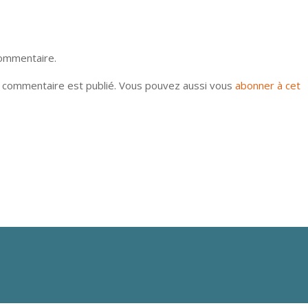
commentaire.
u commentaire est publié. Vous pouvez aussi vous
abonner à cet