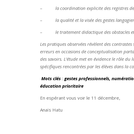
– la coordination explicite des registres de 
– la qualité et la visée des gestes langagier
– le traitement didactique des obstacles et 
Les pratiques observées révèlent des contrastes 
erreurs en occasions de conceptualisation partag
des savoirs. L’étude met en évidence le rôle du l
spécifiques rencontrées par les élèves dans la 
Mots clés
:
gestes professionnels, numération
éducation prioritaire
En espérant vous voir le 11 décembre,
Anaïs Hatu