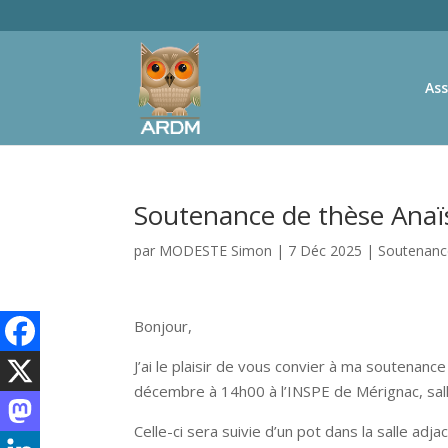
Ass
Soutenance de thèse Anaï
par
MODESTE Simon
|
7 Déc 2025
|
Soutenance
Bonjour,
J’ai le plaisir de vous convier à ma soutenan
décembre à 14h00 à l’INSPE de Mérignac, sal
Celle-ci sera suivie d’un pot dans la salle adja