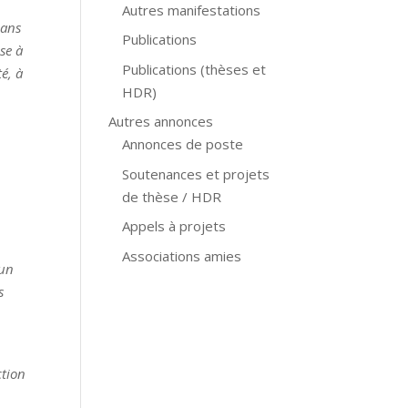
Autres manifestations
dans
Publications
se à
Publications (thèses et
é, à
HDR)
Autres annonces
Annonces de poste
Soutenances et projets
de thèse / HDR
Appels à projets
Associations amies
 un
s
ction