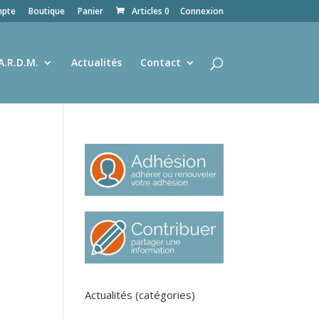
pte
Boutique
Panier
Articles 0
Connexion
A.R.D.M.
Actualités
Contact
Actualités (catégories)