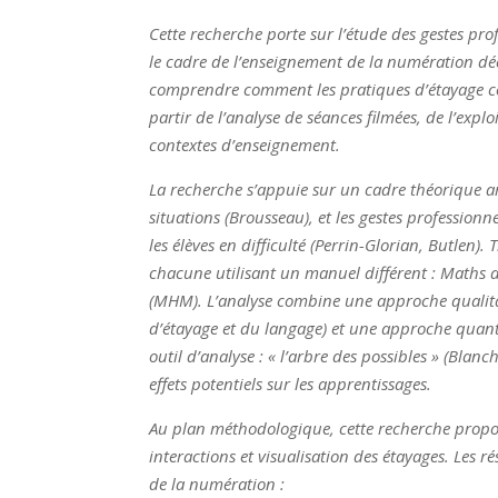
Cette recherche porte sur l’étude des gestes pr
le cadre de l’enseignement de la numération déci
comprendre comment les pratiques d’étayage cont
partir de l’analyse de séances filmées, de l’exp
contextes d’enseignement.
La recherche s’appuie sur un cadre théorique art
situations (Brousseau), et les gestes profession
les élèves en difficulté (Perrin-Glorian, Butlen).
chacune utilisant un manuel différent : Maths
(MHM). L’analyse combine une approche qualitati
d’étayage et du langage) et une approche quanti
outil d’analyse : « l’arbre des possibles » (Blanc
effets potentiels sur les apprentissages.
Au plan méthodologique, cette recherche propos
interactions et visualisation des étayages. Les 
de la numération :