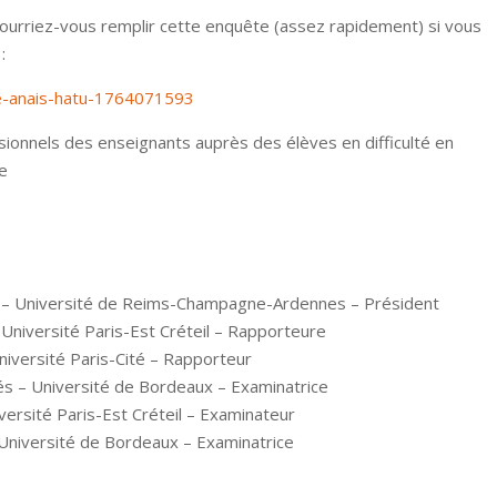
 pourriez-vous remplir cette enquête (assez rapidement) si vous
:
e-anais-hatu-1764071593
ionnels des enseignants auprès des élèves en difficulté en
re
s – Université de Reims-Champagne-Ardennes – Président
Université Paris-Est Créteil – Rapporteure
niversité Paris-Cité – Rapporteur
s – Université de Bordeaux – Examinatrice
ersité Paris-Est Créteil – Examinateur
Université de Bordeaux – Examinatrice