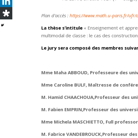
Plan d’accès :
https://www.math.u-paris.fr/ufr/
La thèse s’intitule
« Enseignement et appren
multimodal de classe : le cas des constructio
Le jury sera composé des membres suivan
Mme Maha ABBOUD,
Professeure des univ
Mme Caroline BULF,
Maîtresse de confére
M. Hamid CHAACHOUA,
Professeur des uni
M. Fabien EMPRIN,
Professeur des universi
Mme Michela MASCHIETTO,
Full professo
M. Fabrice VANDEBROUCK,
Professeur des 