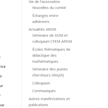
Vie de l'association
Nouvelles du comité
Échanges entre
adhérents
Actualités ARDM
Séminaire de DDM et
colloquium CFEM-ARDM
Écoles thématiques de
didactique des
e
mathématiques
ce
Séminaire des jeunes
chercheurs (Wejch)
r
Colloquium
ur
Communiqués
r
Autres manifestations et
publications
r