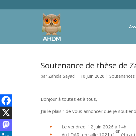
Ass
Soutenance de thèse de Z
par
Zahida Sayadi
|
10 Juin 2026
|
Soutenances 
Bonjour à toutes et à tous,
J’ai le plaisir de vous annoncer que je soutie
Le vendredi 12 juin 2026 à 14h
er
Au LDAR, en salle 1021 (1
étage) 