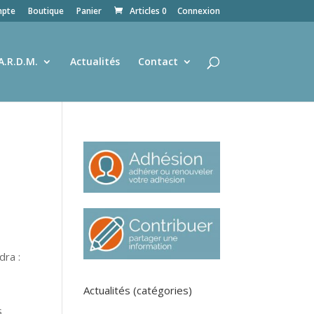
pte
Boutique
Panier
Articles 0
Connexion
A.R.D.M.
Actualités
Contact
dra :
Actualités (catégories)
s