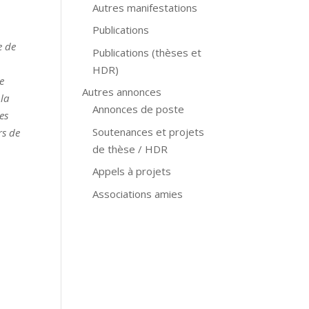
Autres manifestations
Publications
e de
Publications (thèses et
HDR)
ve
Autres annonces
 la
Annonces de poste
es
Soutenances et projets
rs de
de thèse / HDR
Appels à projets
Associations amies