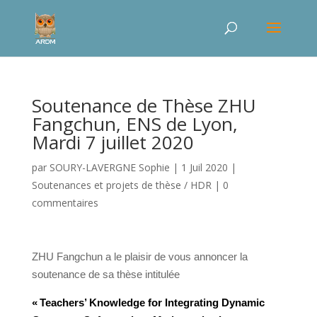
Soutenance de Thèse ZHU
Fangchun, ENS de Lyon,
Mardi 7 juillet 2020
par
SOURY-LAVERGNE Sophie
|
1 Juil 2020
|
Soutenances et projets de thèse / HDR
|
0
commentaires
ZHU Fangchun a le plaisir de vous annoncer la
soutenance de sa thèse intitulée
«
Teachers’ Knowledge for Integrating Dynamic