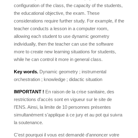
configuration of the class, the capacity of the students,
the educational objective, the exam. These
considerations require further study. For example, if the
teacher conducts a lesson in a computer room,
allowing each student to use dynamic geometry
individually, then the teacher can use the software
more to create new learning situations for students,
while he can control it more in general class.
Key words.
Dynamic geometry ; instrumental
orchestration ; knowledge ; didactic situation
IMPORTANT !
En raison de la crise sanitaire, des
restrictions d’accès sont en vigueur sur le site de
l’ENS. Ainsi, la limite de 10 personnes présentes
simultanément s’applique à ce jury et au pot qui suivra
la soutenance.
C’est pourquoi il vous est demandé d’annoncer votre