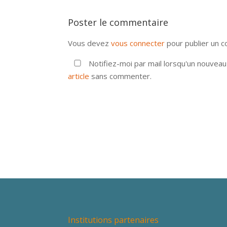
Poster le commentaire
Vous devez
vous connecter
pour publier un 
Notifiez-moi par mail lorsqu'un nouvea
article
sans commenter.
Institutions partenaires