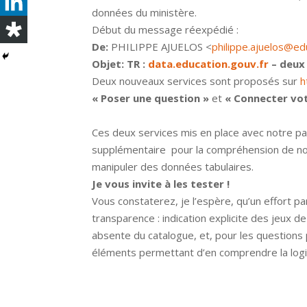
données du ministère.
Début du message réexpédié :
De:
PHILIPPE AJUELOS <
philippe.ajuelos@ed
Objet:
TR :
data.education.gouv.fr
– deux
Deux nouveaux services sont proposés sur
h
« Poser une question »
et
« Connecter vot
Ces deux services mis en place avec notre p
supplémentaire pour la compréhension de n
manipuler des données tabulaires.
Je vous invite à les tester !
Vous constaterez, je l’espère, qu’un effort p
transparence : indication explicite des jeux d
absente du catalogue, et, pour les questions 
éléments permettant d’en comprendre la logi