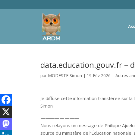
Ass
data.education.gouv.fr – 
par
MODESTE Simon
|
19 Fév 2026
|
Autres a
Je diffuse cette information transférée sur la l
Simon
————————
Nous relayons un message de Philippe Ajuelo
source du ministère de l’Éducation nationale,