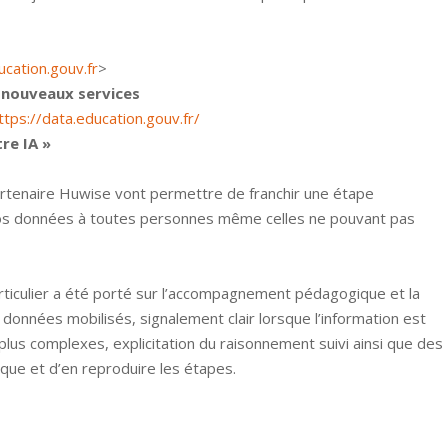
ucation.gouv.fr
>
 nouveaux services
ttps://data.education.gouv.fr/
re IA »
artenaire Huwise vont permettre de franchir une étape
os données à toutes personnes même celles ne pouvant pas
articulier a été porté sur l’accompagnement pédagogique et la
e données mobilisés, signalement clair lorsque l’information est
plus complexes, explicitation du raisonnement suivi ainsi que des
que et d’en reproduire les étapes.