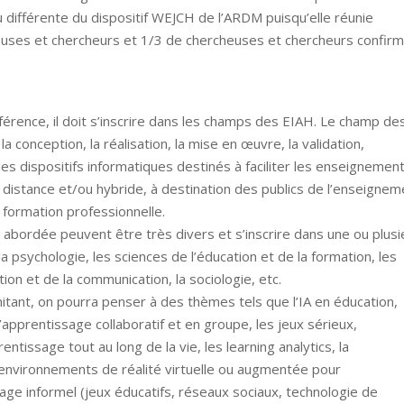
 différente du dispositif WEJCH de l’ARDM puisqu’elle réunie
euses et chercheurs et 1/3 de chercheuses et chercheurs confir
férence, il doit s’inscrire dans les champs des EIAH. Le champ de
 conception, la réalisation, la mise en œuvre, la validation,
s des dispositifs informatiques destinés à faciliter les enseignemen
 distance et/ou hybride, à destination des publics de l’enseignem
a formation professionnelle.
 abordée peuvent être très divers et s’inscrire dans une ou plusi
 la psychologie, les sciences de l’éducation et de la formation, les
ion et de la communication, la sociologie, etc.
 limitant, on pourra penser à des thèmes tels que l’IA en éducation,
’apprentissage collaboratif et en groupe, les jeux sérieux,
entissage tout au long de la vie, les learning analytics, la
 environnements de réalité virtuelle ou augmentée pour
sage informel (jeux éducatifs, réseaux sociaux, technologie de