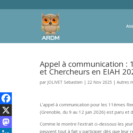
Ass
Appel à communication :
et Chercheurs en EIAH 20
par
JOLIVET Sebastien
|
22 Nov 2025
|
Autres m
L’appel à communication pour les 11èmes Re
(
Grenoble, du 9 au 12 juin 2026) est paru et 
Comme le montre l’extrait ci-dessous les je
peuvent tout à fait y participer dès que leur 