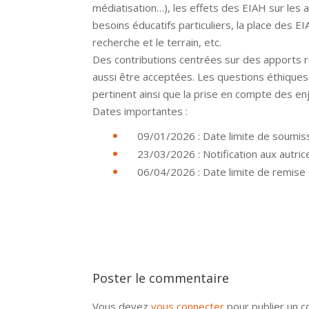
médiatisation…), les effets des EIAH sur les 
besoins éducatifs particuliers, la place des E
recherche et le terrain, etc.
Des contributions centrées sur des apports 
aussi être acceptées. Les questions éthiques
pertinent ainsi que la prise en compte des 
Dates importantes :
09/01/2026 : Date limite de soumis
23/03/2026 : Notification aux autric
06/04/2026 : Date limite de remise 
Poster le commentaire
Vous devez
vous connecter
pour publier un 