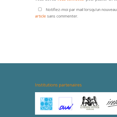
Notifiez-moi par mail lorsqu'un nouvea
article
sans commenter.
Institutions partenaires