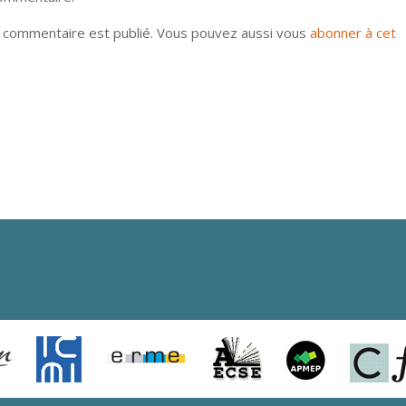
u commentaire est publié. Vous pouvez aussi vous
abonner à cet