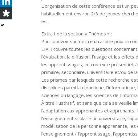
L’organisation de cette conférence est un peu
habituellement environ 2/3 de jeunes cherch
es.
Extrait de la section « Thèmes » :
Pour pouvoir soumettre un article pour la con
EIAH couvre toutes les questions concernant la
l’évaluation, la diffusion, l’usage et les effet
les apprentissages, en contexte présentiel, à
primaire, secondaire, universitaire et/ou de l
Les prismes par lesquels cette recherche est
disciplines parmi la didactique, l’informatique,
sciences du langage, les sciences de l’informat
À titre illustratif, et sans que cela se veuille
l’adaptation aux apprenantes et apprenants, l
l’enseignement scolaire ou universitaire, l’appr
modélisation de la personne apprenante, les
l’enseignement / l’apprentissage, l’apprentis