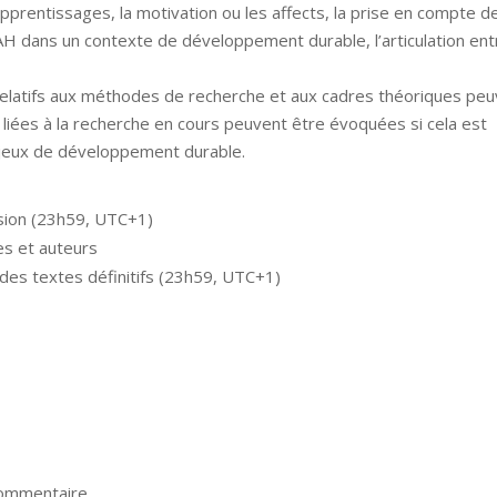
apprentissages, la motivation ou les affects, la prise en compte d
IAH dans un contexte de développement durable, l’articulation ent
relatifs aux méthodes de recherche et aux cadres théoriques pe
 liées à la recherche en cours peuvent être évoquées si cela est
enjeux de développement durable.
sion (23h59, UTC+1)
es et auteurs
des textes définitifs (23h59, UTC+1)
commentaire.