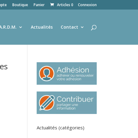
pte
Boutique
Panier
Articles 0
Connexion
A.R.D.M.
Actualités
Contact
es
Actualités (catégories)