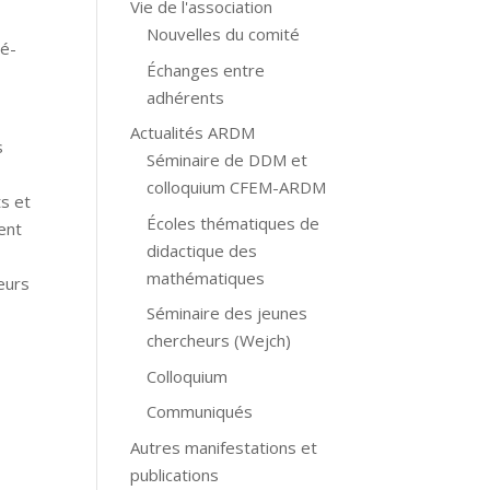
Vie de l'association
Nouvelles du comité
mé-
Échanges entre
adhérents
Actualités ARDM
s
Séminaire de DDM et
colloquium CFEM-ARDM
ts et
Écoles thématiques de
ent
didactique des
mathématiques
eurs
Séminaire des jeunes
chercheurs (Wejch)
Colloquium
Communiqués
Autres manifestations et
publications