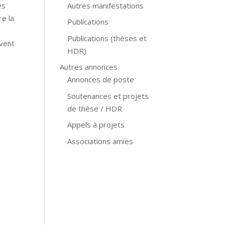
Autres manifestations
es
re la
Publications
Publications (thèses et
uvent
HDR)
Autres annonces
Annonces de poste
Soutenances et projets
de thèse / HDR
Appels à projets
Associations amies