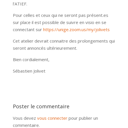
l’ATIEF.
Pour celles et ceux qui ne seront pas présent.es
sur place il est possible de suivre en visio en se
connectant sur
https://unige.zoom.us/my/jolivets
Cet atelier devrait connaitre des prolongements qui
seront annoncés ultérieurement.
Bien cordialement,
Sébastien Jolivet
Poster le commentaire
Vous devez
vous connecter
pour publier un
commentaire.