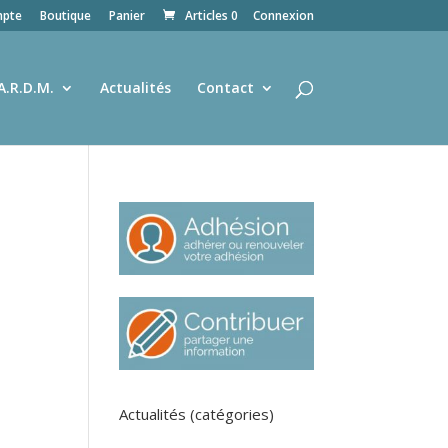
pte
Boutique
Panier
Articles 0
Connexion
A.R.D.M.
Actualités
Contact
Actualités (catégories)