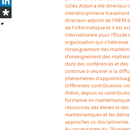
Gilles Aldon a été directeur
interdisciplinaire travaillant
directeur adjoint de l’IREM
de l’informatique et il est 
Internationale pour l’Étude
organisation qui s’intéresse 
l’enseignement des mathémat
d’enseignement des mathémat
dont des conférences et des 
continue à oeuvrer à la dif
phénomènes d’apprentissage
Différentes contributions inv
Aldon, depuis sa contributio
formative en mathématiques,
ressources des élèves et des
mathématiques et les démar
approches co-disciplinaires.
Au programme du 29 novembr