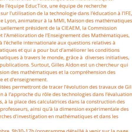
 de l’équipe EducTice, une équipe de recherche
 sur l’utilisation de la technologie dans l’éducation à l’IFE
 de Lyon, animateur à la MMI, Maison des mathématiques
actuellement président de la CIEAEM, la Commission
 et l’Amélioration de l’Enseignement des Mathématiques,
à l’échelle internationale aux questions relatives à
iques et qui a pour but d’améliorer les conditions
iques à travers le monde, grâce à diverses initiatives,
publications. Surtout, Gilles Aldon est un chercheur qui
fusion des mathématiques et la compréhension des
 et d’enseignement.
itées permettront de tracer l’évolution des travaux de Gil
n à l’approche du rôle des technologies dans l’évaluatio
 à la place des calculatrices dans la construction des
 professeurs, ainsi qu’à la dimension expérimentale des
ches d’investigation en mathématiques et dans les
e, 9h30-17h (programme détaillé à venir sur la page