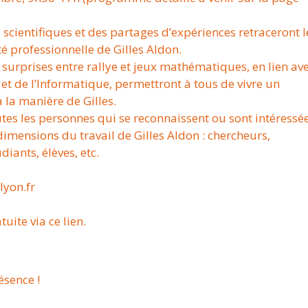
 scientifiques et des partages d’expériences retraceront l
ité professionnelle de Gilles Aldon.
s surprises entre rallye et jeux mathématiques, en lien ave
 de l’Informatique, permettront à tous de vivre un
a manière de Gilles.
utes les personnes qui se reconnaissent ou sont intéressé
 dimensions du travail de Gilles Aldon : chercheurs,
iants, élèves, etc.
lyon.fr
tuite via ce lien.
ésence !