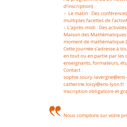
d’inscription)
– Le matin : Des conférences
multiples facettes de l’activ
– L’après-midi : Des activité
Maison des Mathématiques et
moment de mathématique à l
Cette journée s’adresse à to
en tout ou en partie par les
enseignants, formateurs, étud
Contact :
sophie.soury-lavergne@ens-
catherine.loisy@ens-lyon.fr
Inscription obligatoire et gra
Nous comptons sur votre pr