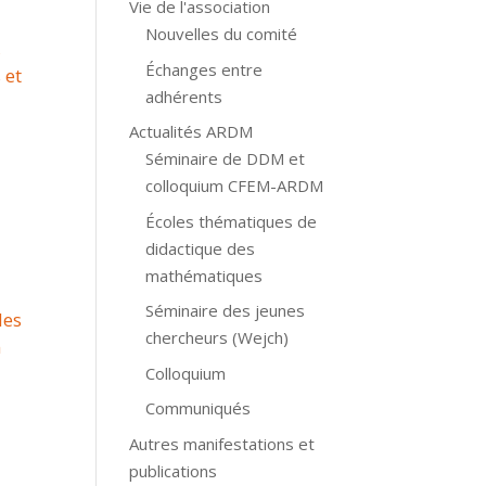
Vie de l'association
Nouvelles du comité
,
Échanges entre
 et
adhérents
Actualités ARDM
Séminaire de DDM et
colloquium CFEM-ARDM
Écoles thématiques de
didactique des
mathématiques
Séminaire des jeunes
les
chercheurs (Wejch)
n
Colloquium
Communiqués
Autres manifestations et
publications