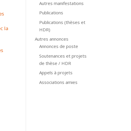
Autres manifestations
Publications
es
Publications (thèses et
c la
HDR)
Autres annonces
Annonces de poste
es
Soutenances et projets
de thèse / HDR
Appels à projets
Associations amies