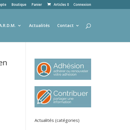
pte
Boutique
Panier
Articles 0
Connexion
A.R.D.M.
Actualités
Contact
 en
Actualités (catégories)