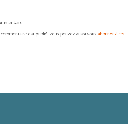
commentaire.
u commentaire est publié. Vous pouvez aussi vous
abonner à cet