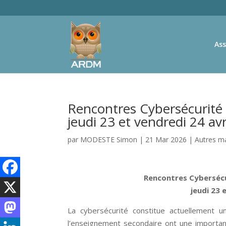
Ass
Rencontres Cybersécurité
jeudi 23 et vendredi 24 avr
par
MODESTE Simon
|
21 Mar 2026
|
Autres ma
Rencontres Cybersécu
jeudi 23 
La cybersécurité constitue actuellement un 
l’enseignement secondaire ont une importanc