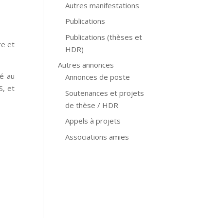
Autres manifestations
Publications
Publications (thèses et
re et
HDR)
Autres annonces
té au
Annonces de poste
S, et
Soutenances et projets
de thèse / HDR
Appels à projets
Associations amies