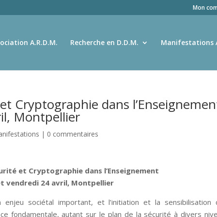
Mon com
ociation A.R.D.M.
Recherche en D.D.M.
Manifestations 
 et Cryptographie dans l’Enseignemen
il, Montpellier
nifestations
|
0 commentaires
rité et Cryptographie dans l’Enseignement
et vendredi 24 avril, Montpellier
enjeu sociétal important, et l’initiation et la sensibilisation
e fondamentale, autant sur le plan de la sécurité à divers niv