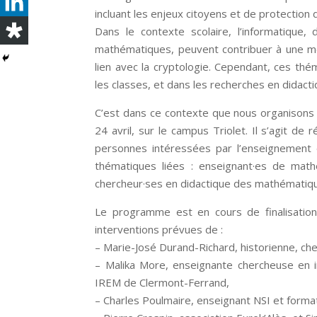
incluant les enjeux citoyens et de protection
Dans le contexte scolaire, l’informatique,
mathématiques, peuvent contribuer à une m
lien avec la cryptologie. Cependant, ces t
les classes, et dans les recherches en didacti
C’est dans ce contexte que nous organisons d
24 avril, sur le campus Triolet. Il s’agit de
personnes intéressées par l’enseignement e
thématiques liées : enseignant·es de math
chercheur·ses en didactique des mathématique
Le programme est en cours de finalisatio
interventions prévues de :
– Marie-José Durand-Richard, historienne, c
– Malika More, enseignante chercheuse en 
IREM de Clermont-Ferrand,
– Charles Poulmaire, enseignant NSI et form