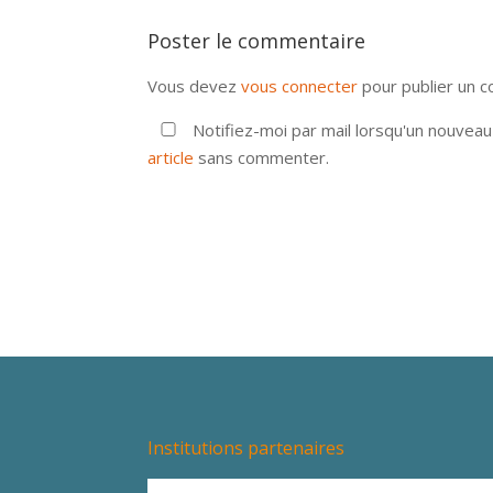
Poster le commentaire
Vous devez
vous connecter
pour publier un 
Notifiez-moi par mail lorsqu'un nouvea
article
sans commenter.
Institutions partenaires