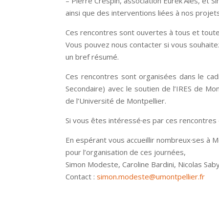
– Pierre Crespin, association Eurek’Alès, et S
ainsi que des interventions liées à nos proje
Ces rencontres sont ouvertes à tous et toutes,
Vous pouvez nous contacter si vous souhaitez
un bref résumé.
Ces rencontres sont organisées dans le ca
Secondaire) avec le soutien de l’IRES de Mont
de l’Université de Montpellier.
Si vous êtes intéressé·es par ces rencontres 
En espérant vous accueillir nombreux·ses à Mo
pour l’organisation de ces journées,
Simon Modeste, Caroline Bardini, Nicolas Sab
Contact :
simon.modeste@umontpellier.fr