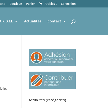
pte
Boutique
Panier
Articles 0
Connexion
A.R.D.M.
Actualités
Contact
ble.
Actualités (catégories)