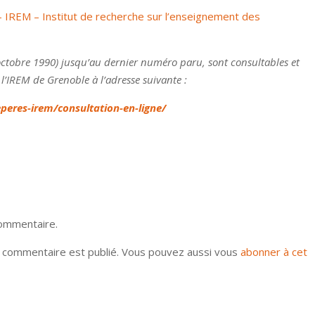
REM – Institut de recherche sur l’enseignement des
octobre 1990) jusqu’au dernier numéro paru, sont consultables et
 l’IREM de Grenoble à l’adresse suivante :
eperes-irem/consultation-en-ligne/
commentaire.
u commentaire est publié. Vous pouvez aussi vous
abonner à cet