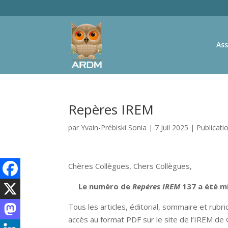
Ass
Repères IREM
par
Yvain-Prébiski Sonia
|
7 Juil 2025
|
Publicati
Chères Collègues, Chers Collègues,
Le numéro de
Repères IREM
137 a été mi
Tous les articles, éditorial, sommaire et rub
accès au format PDF sur le site de l’IREM de G