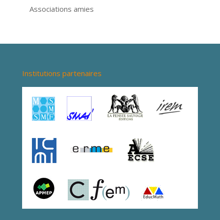
Associations amies
Institutions partenaires