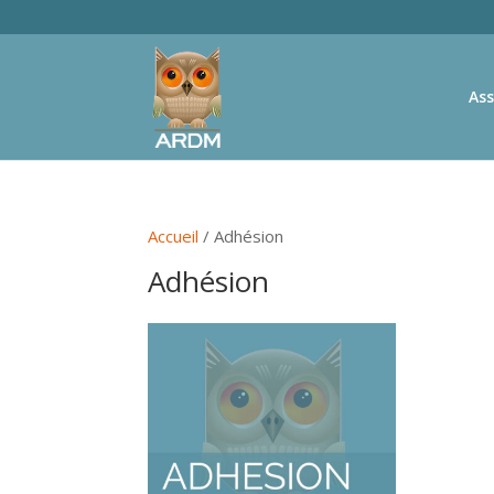
Ass
Accueil
/ Adhésion
Adhésion