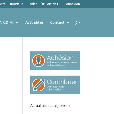
pte
Boutique
Panier
Articles 0
Connexion
A.R.D.M.
Actualités
Contact
Actualités (catégories)