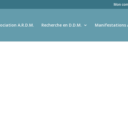
Mon com
ociation A.R.D.M.
Recherche en D.D.M.
Manifestations 