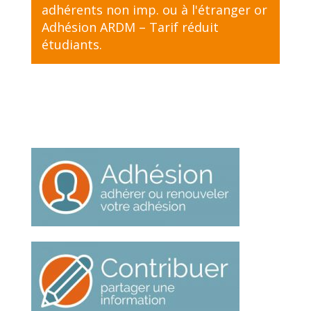
adhérents non imp. ou à l'étranger
or
Adhésion ARDM – Tarif réduit
étudiants
.