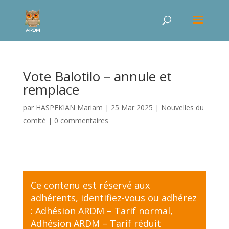
Vote Balotilo – annule et
remplace
par
HASPEKIAN Mariam
|
25 Mar 2025
|
Nouvelles du
comité
|
0 commentaires
Ce contenu est réservé aux
adhérents,
identifiez-vous
ou adhérez
:
Adhésion ARDM – Tarif normal
,
Adhésion ARDM – Tarif réduit