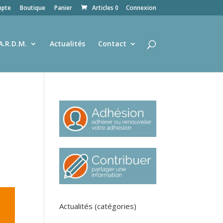
pte
Boutique
Panier
Articles 0
Connexion
A.R.D.M.
Actualités
Contact
Actualités (catégories)