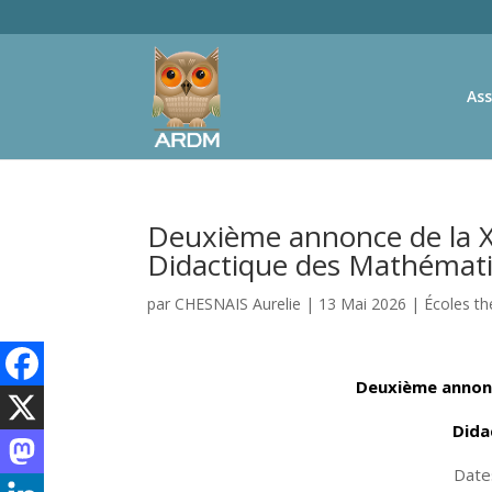
Ass
Deuxième annonce de la X
Didactique des Mathémat
par
CHESNAIS Aurelie
|
13 Mai 2026
|
Écoles t
Deuxième
annon
Dida
Date