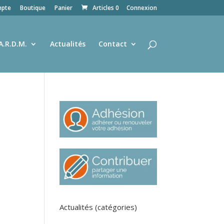
pte
Boutique
Panier
Articles 0
Connexion
A.R.D.M.
Actualités
Contact
Actualités (catégories)