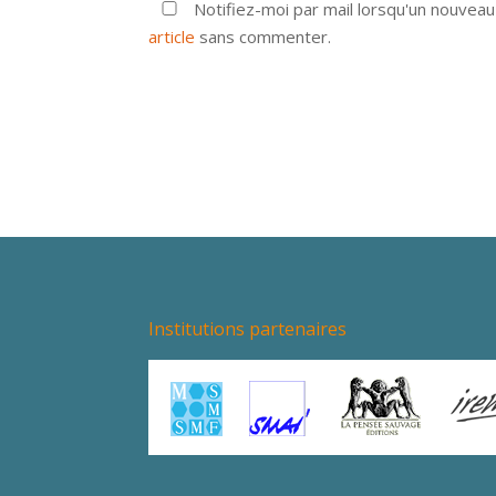
Notifiez-moi par mail lorsqu'un nouvea
article
sans commenter.
Institutions partenaires