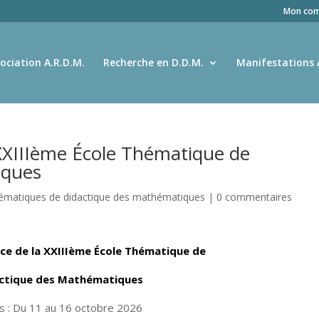
Mon com
ociation A.R.D.M.
Recherche en D.D.M.
Manifestations 
XIIIème École Thématique de
iques
hématiques de didactique des mathématiques
|
0 commentaires
ce de la XXIIIème École Thématique de
ctique des Mathématiques
s : Du 11 au 16 octobre 2026