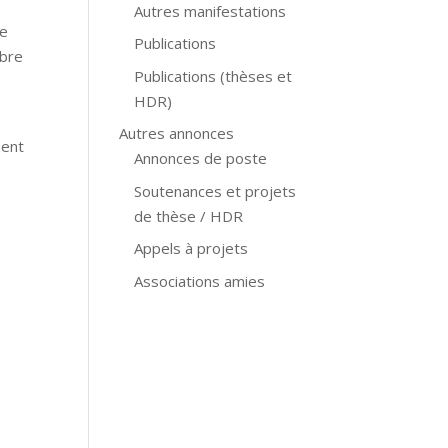
Autres manifestations
ne
Publications
mbre
Publications (thèses et
HDR)
Autres annonces
ment
Annonces de poste
Soutenances et projets
de thèse / HDR
Appels à projets
Associations amies