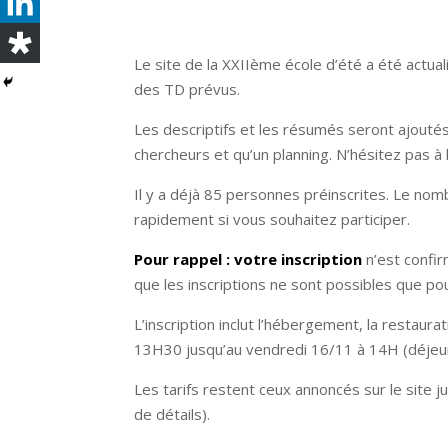
Le site de la XXIIème école d’été a été actual
des TD prévus.
Les descriptifs et les résumés seront ajout
chercheurs et qu’un planning. N’hésitez pas à
Il y a déjà 85 personnes préinscrites. Le nomb
rapidement si vous souhaitez participer.
Pour rappel : votre inscription
n’est confi
que les inscriptions ne sont possibles que po
L’inscription inclut l’hébergement, la restaur
13H30 jusqu’au vendredi 16/11 à 14H (déjeuner 
Les tarifs restent ceux annoncés sur le site jus
de détails).