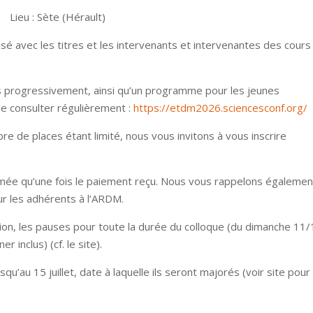
Lieu : Sète (Hérault)
isé avec les titres et les intervenants et intervenantes des cours
és progressivement, ainsi qu’un programme pour les jeunes
 le consulter régulièrement :
https://etdm2026.sciencesconf.org/
re de places étant limité, nous vous invitons à vous inscrire
rmée qu’une fois le paiement reçu. Nous vous rappelons égalemen
ur les adhérents à l’ARDM.
ation, les pauses pour toute la durée du colloque (du dimanche 11/
inclus) (cf. le site).
qu’au 15 juillet, date à laquelle ils seront majorés (voir site pour