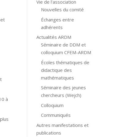
Vie de l'association
Nouvelles du comité
Échanges entre
 et
adhérents
Actualités ARDM
Séminaire de DDM et
colloquium CFEM-ARDM
Écoles thématiques de
didactique des
mathématiques
t
Séminaire des jeunes
chercheurs (Wejch)
10 à
Colloquium
Communiqués
 plus
Autres manifestations et
publications