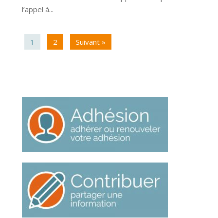
l’appel à...
1
2
Suivant »