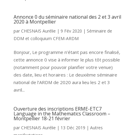
Annonce 0 du séminaire national des 2 et 3 avril
2020 à Montpellier
par
CHESNAIS Aurélie
|
9 Fév 2020
|
Séminaire de
DDM et colloquium CFEM-ARDM
Bonjour, Le programme n’étant pas encore finalisé,
cette annonce 0 vise à informer le plus tôt possible
(notamment pour pouvoir planifier votre venue)
des date, lieu et horaires : Le deuxième séminaire
national de l’ARDM de 2020 aura lieu les 2 et 3
avril...
Ouverture des inscriptions ERME-ETC7
Language in the Mathematics Classroom –
Montpellier 18-21 février
par
CHESNAIS Aurélie
|
13 Déc 2019
|
Autres