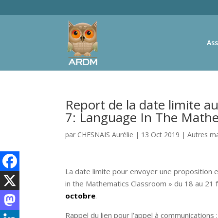
Ass
Report de la date limite 
7: Language In The Mathe
par
CHESNAIS Aurélie
|
13 Oct 2019
|
Autres ma
La date limite pour envoyer une proposition
in the Mathematics Classroom » du 18 au 21 f
octobre
.
Rappel du lien pour l’appel à communications :