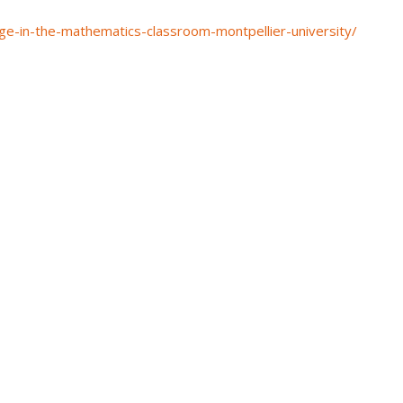
guage-in-the-mathematics-classroom-montpellier-university/