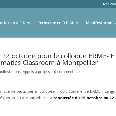
Mon com
ociation A.R.D.M.
Recherche en D.D.M.
Manifestations 
au 22 octobre pour le colloque ERME- 
matics Classroom à Montpellier
nifestations
,
Appels à projets
|
0 commentaires
 en vue de participer à l’European Topic Conference ERME « Lang
évrier 2020 à Montpellier est
repoussée du 15 octobre au 22