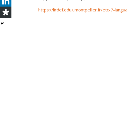
https://lirdef.edu.umontpellier.fr/etc-7-lan