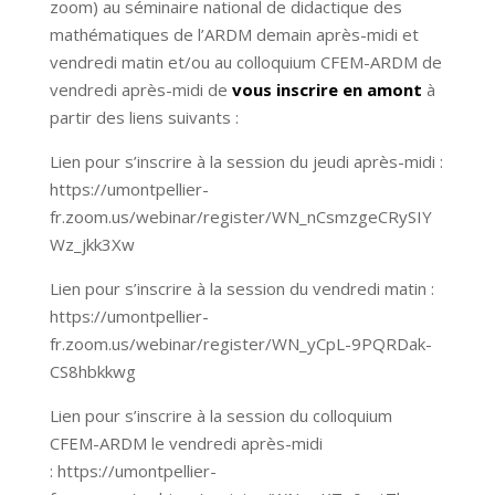
zoom) au séminaire national de didactique des
mathématiques de l’ARDM demain après-midi et
vendredi matin et/ou au colloquium CFEM-ARDM de
vendredi après-midi de
vous inscrire en amont
à
partir des liens suivants :
Lien pour s’inscrire à la session du jeudi après-midi :
https://umontpellier-
fr.zoom.us/webinar/register/WN_nCsmzgeCRySIY
Wz_jkk3Xw
Lien pour s’inscrire à la session du vendredi matin :
https://umontpellier-
fr.zoom.us/webinar/register/WN_yCpL-9PQRDak-
CS8hbkkwg
Lien pour s’inscrire à la session du colloquium
CFEM-ARDM le vendredi après-midi
: https://umontpellier-