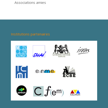
Associations amies
Institutions partenaires