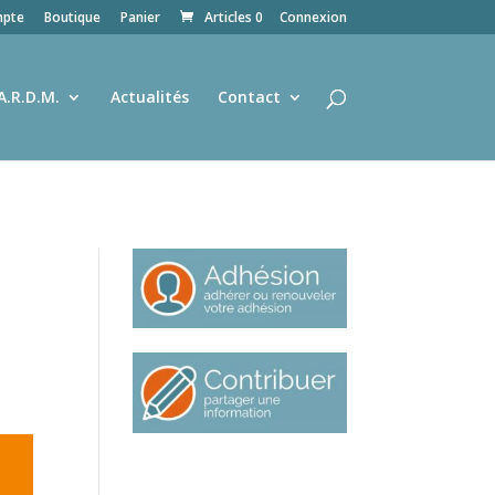
pte
Boutique
Panier
Articles 0
Connexion
A.R.D.M.
Actualités
Contact