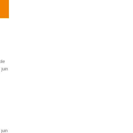
ile
 juin
n
juin