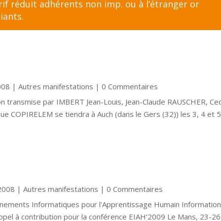
f réduit adhérents non imp. ou à l’étranger
or
iants
.
008
|
Autres manifestations
| 0 Commentaires
ation transmise par IMBERT Jean-Louis, Jean-Claude RAUSCHER, Cec
que COPIRELEM se tiendra à Auch (dans le Gers (32)) les 3, 4 et 5
2008
|
Autres manifestations
| 0 Commentaires
ronnements Informatiques pour l’Apprentissage Humain Informatio
Appel à contribution pour la conférence EIAH’2009 Le Mans, 23-26 