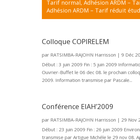
Tarif normal
,
Adhésion ARDM – Tari
Adhésion ARDM – Tarif réduit étud
Colloque COPIRELEM
par
RATSIMBA-RAJOHN Harrisson
|
9 Déc 2
Début : 3 juin 2009 Fin : 5 juin 2009 Inform
Ouvrier-Buffet le 06 dec 08. le prochain collo
2009. Information transmise par Pascale...
Conférence EIAH’2009
par
RATSIMBA-RAJOHN Harrisson
|
29 Nov 
Début : 23 juin 2009 Fin : 26 juin 2009 Envi
transmise par Artigue Michéle le 29 nov 08. 