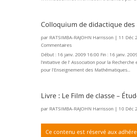
Colloquium de didactique de
par
RATSIMBA-RAJOHN Harrisson
|
11 Déc 
Commentaires
Début : 16 janv. 2009 16:00 Fin : 16 janv. 20
l'initiative de l’ Association pour la Recher
pour l'Enseignement des Mathématiques...
Livre : Le Film de classe – Ét
par
RATSIMBA-RAJOHN Harrisson
|
10 Déc 
Ce contenu est réservé aux adhér