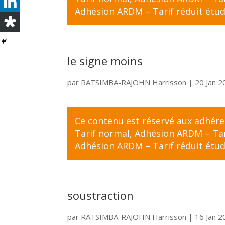
Adhésion ARDM – Tarif réduit étud
le signe moins
par
RATSIMBA-RAJOHN Harrisson
|
20 Jan 
Ce contenu est réservé aux adhér
Tarif normal
,
Adhésion ARDM – Tari
Adhésion ARDM – Tarif réduit étud
soustraction
par
RATSIMBA-RAJOHN Harrisson
|
16 Jan 