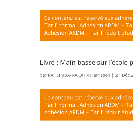
Ce contenu est réservé aux adhér
Tarif normal
,
Adhésion ARDM – Tari
Adhésion ARDM – Tarif réduit étud
Livre : Main basse sur l’école 
par
RATSIMBA-RAJOHN Harrisson
|
21 Déc 
Ce contenu est réservé aux adhér
Tarif normal
,
Adhésion ARDM – Tari
Adhésion ARDM – Tarif réduit étud