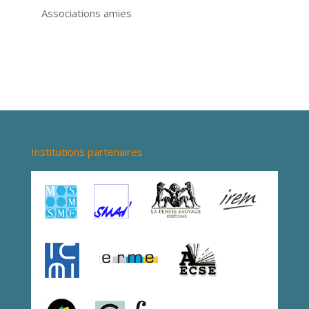
Associations amies
Institutions partenaires