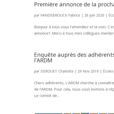
Première annonce de la proch
par
VANDEBROUCK Fabrice
|
26 Juin 2020
|
Éco
Bonjour à tous vous l’attendiez et la voici. 
annonce1 Merci à tous mes collègues membres 
Enquête auprès des adhérents 
l’ARDM
par
DEROUET Charlotte
|
29 Nov 2019
|
Écoles
Chers adhérents, L’ARDM cherche à connaître
de l’ARDM. Pour cela, nous vous invitons à r
Le comité de...