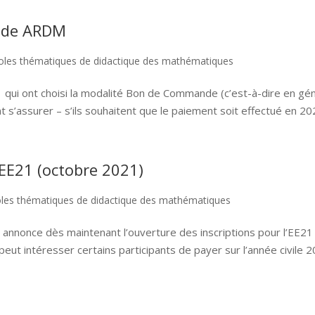
nde ARDM
oles thématiques de didactique des mathématiques
EE21 qui ont choisi la modalité Bon de Commande (c’est-à-dire en gé
ent s’assurer – s’ils souhaitent que le paiement soit effectué en 202
’EE21 (octobre 2021)
les thématiques de didactique des mathématiques
s annonce dès maintenant l’ouverture des inscriptions pour l’EE21
eut intéresser certains participants de payer sur l’année civile 2