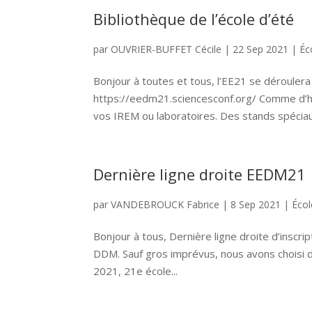
Bibliothèque de l’école d’été
par
OUVRIER-BUFFET Cécile
|
22 Sep 2021
|
Éc
Bonjour à toutes et tous, l’EE21 se déroulera
https://eedm21.sciencesconf.org/ Comme d’ha
vos IREM ou laboratoires. Des stands spéciaux
Dernière ligne droite EEDM21
par
VANDEBROUCK Fabrice
|
8 Sep 2021
|
Écol
Bonjour à tous, Dernière ligne droite d’inscrip
DDM. Sauf gros imprévus, nous avons choisi de
2021, 21e école...