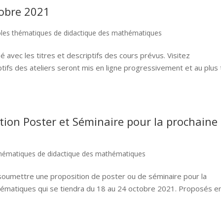
obre 2021
les thématiques de didactique des mathématiques
é avec les titres et descriptifs des cours prévus. Visitez
tifs des ateliers seront mis en ligne progressivement et au plus 
ition Poster et Séminaire pour la prochaine
thématiques de didactique des mathématiques
 soumettre une proposition de poster ou de séminaire pour la
hématiques qui se tiendra du 18 au 24 octobre 2021. Proposés e