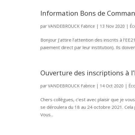
Information Bons de Comma
par
VANDEBROUCK Fabrice
|
13 Nov 2020
|
Éc
Bonjour J’attire l’attention des inscrits à l’
paiement direct par leur institution). Ils doiv
Ouverture des inscriptions à l
par
VANDEBROUCK Fabrice
|
14 Oct 2020
|
Éco
Chers collègues, c’est avec plaisir que je vou
se déroulera du 18 au 24 octobre 2021. Cela p
Vous...