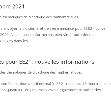
tobre 2021
es thématiques de didactique des mathématiques
envoyer la troisième et dernière annonce pour l’EE21 qui se
2021. Nous nous conformerons bien sûr à toute décision
jauges dans les...
es pour EE21, nouvelles informations
oles thématiques de didactique des mathématiques
our l’inscription à tarif normal à l’EE21 (jusqu’au 15 mai) ainsi que
on (jusqu’au 1er juin). Nous avons également actualisé des