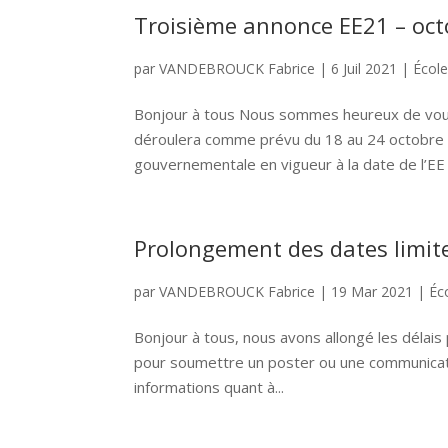
Troisième annonce EE21 – oc
par
VANDEBROUCK Fabrice
|
6 Juil 2021
|
Écol
Bonjour à tous Nous sommes heureux de vous 
déroulera comme prévu du 18 au 24 octobre 
gouvernementale en vigueur à la date de l’EE (
Prolongement des dates limit
par
VANDEBROUCK Fabrice
|
19 Mar 2021
|
Éc
Bonjour à tous, nous avons allongé les délais p
pour soumettre un poster ou une communicati
informations quant à...