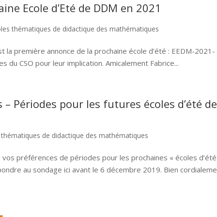
aine Ecole d’Eté de DDM en 2021
les thématiques de didactique des mathématiques
C’est la première annonce de la prochaine école d’été : EEDM-2021-
du CSO pour leur implication. Amicalement Fabrice...
– Périodes pour les futures écoles d’été d
 thématiques de didactique des mathématiques
 vos préférences de périodes pour les prochaines « écoles d’été
épondre au sondage ici avant le 6 décembre 2019. Bien cordialeme