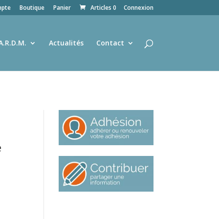
pte
Boutique
Panier
Articles 0
Connexion
A.R.D.M.
Actualités
Contact
e