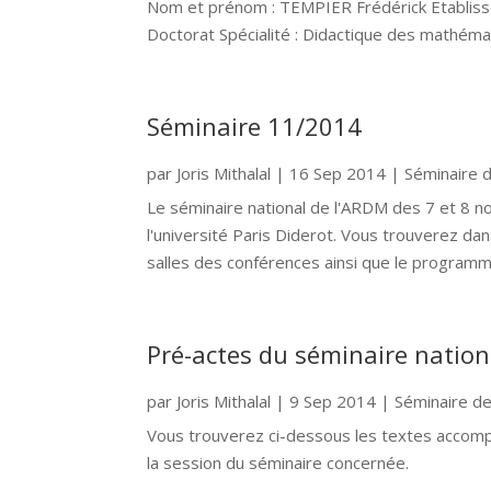
Nom et prénom : TEMPIER Frédérick Etablisse
Doctorat Spécialité : Didactique des mathém
Séminaire 11/2014
par
Joris Mithalal
|
16 Sep 2014
|
Séminaire
Le séminaire national de l'ARDM des 7 et 8 n
l'université Paris Diderot. Vous trouverez da
salles des conférences ainsi que le programme
Pré-actes du séminaire nation
par
Joris Mithalal
|
9 Sep 2014
|
Séminaire d
Vous trouverez ci-dessous les textes accomp
la session du séminaire concernée.