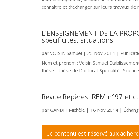
connaître et d’échanger sur leurs travaux de r
L’ENSEIGNEMENT DE LA PROPO
spécificités, situations
par
VOISIN Samuel
|
25 Nov 2014
|
Publicat
Nom et prénom : Voisin Samuel Etablissement 
thèse : Thèse de Doctorat Spécialité : Scien
Revue Repères IREM n°97 et c
par
GANDIT Michèle
|
16 Nov 2014
|
Échang
Ce contenu est réservé aux adhér