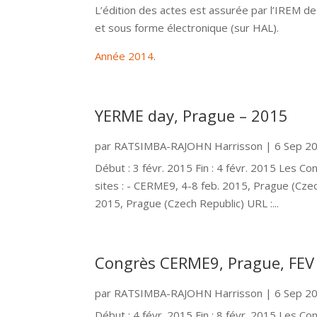
L’édition des actes est assurée par l’IREM de 
et sous forme électronique (sur HAL).
Année 2014
.
YERME day, Prague – 2015
par
RATSIMBA-RAJOHN Harrisson
|
6 Sep 2
Début : 3 févr. 2015 Fin : 4 févr. 2015 Les 
sites : - CERME9, 4-8 feb. 2015, Prague (Cz
2015, Prague (Czech Republic) URL :...
Congrès CERME9, Prague, FEV
par
RATSIMBA-RAJOHN Harrisson
|
6 Sep 2
Début : 4 févr. 2015 Fin : 8 févr. 2015 Les 