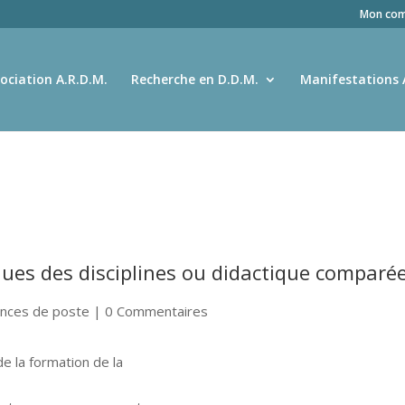
Mon com
ociation A.R.D.M.
Recherche en D.D.M.
Manifestations 
ques des disciplines ou didactique comparé
nces de poste
| 0 Commentaires
de la formation de la