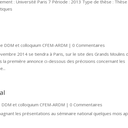
ment : Université Paris 7 Période : 2013 Type de thèse : Thèse
atiques
 de DDM et colloquium CFEM-ARDM
| 0 Commentaires
ovembre 2014 se tiendra à Paris, sur le site des Grands Moulins 
ns la première annonce ci-dessous des précisions concernant les
...
al
e DDM et colloquium CFEM-ARDM
| 0 Commentaires
agnant les présentations au séminaire national quelques mois a