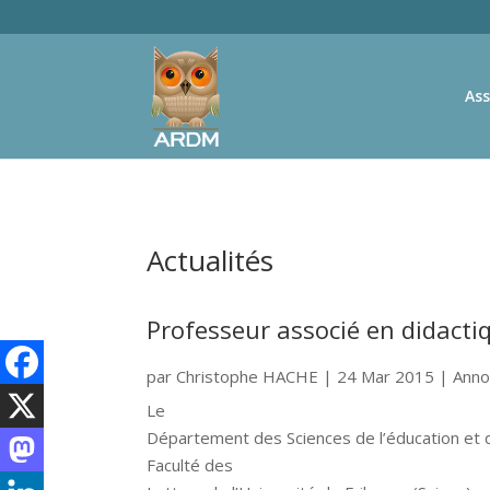
Ass
Actualités
Professeur associé en didacti
par
Christophe HACHE
|
24 Mar 2015
|
Anno
Le
Département des Sciences de l’éducation et 
Faculté des