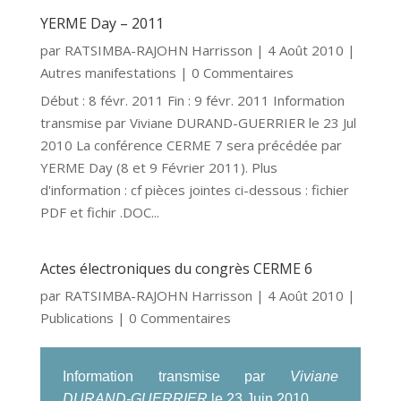
YERME Day – 2011
par
RATSIMBA-RAJOHN Harrisson
|
4 Août 2010
|
Autres manifestations
| 0 Commentaires
Début : 8 févr. 2011 Fin : 9 févr. 2011 Information
transmise par Viviane DURAND-GUERRIER le 23 Jul
2010 La conférence CERME 7 sera précédée par
YERME Day (8 et 9 Février 2011). Plus
d'information : cf pièces jointes ci-dessous : fichier
PDF et fichir .DOC...
Actes électroniques du congrès CERME 6
par
RATSIMBA-RAJOHN Harrisson
|
4 Août 2010
|
Publications
| 0 Commentaires
Information transmise par
Viviane
DURAND-GUERRIER
le 23 Juin 2010