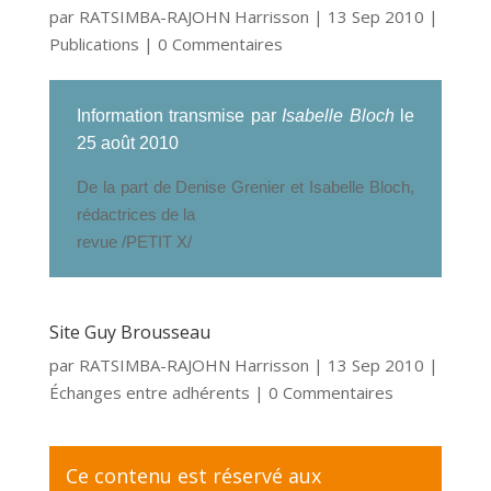
par
RATSIMBA-RAJOHN Harrisson
|
13 Sep 2010
|
Publications
| 0 Commentaires
Information transmise par
Isabelle Bloch
le
25 août 2010
De la part de Denise Grenier et Isabelle Bloch,
rédactrices de la
revue /PETIT X/
Site Guy Brousseau
par
RATSIMBA-RAJOHN Harrisson
|
13 Sep 2010
|
Échanges entre adhérents
| 0 Commentaires
Ce contenu est réservé aux