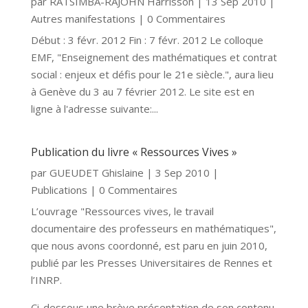
par
RATSIMBA-RAJOHN Harrisson
|
13 Sep 2010
|
Autres manifestations
| 0 Commentaires
Début : 3 févr. 2012 Fin : 7 févr. 2012 Le colloque
EMF, "Enseignement des mathématiques et contrat
social : enjeux et défis pour le 21e siècle.", aura lieu
à Genève du 3 au 7 février 2012. Le site est en
ligne à l'adresse suivante:...
Publication du livre « Ressources Vives »
par
GUEUDET Ghislaine
|
3 Sep 2010
|
Publications
| 0 Commentaires
L’ouvrage "Ressources vives, le travail
documentaire des professeurs en mathématiques",
que nous avons coordonné, est paru en juin 2010,
publié par les Presses Universitaires de Rennes et
l’INRP.
Ci-dessous une brève présentation de son contenu.