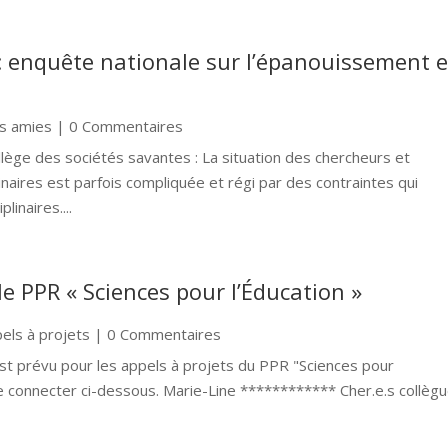
 : enquête nationale sur l’épanouissement 
ns amies
| 0 Commentaires
lège des sociétés savantes : La situation des chercheurs et
naires est parfois compliquée et régi par des contraintes qui
inaires....
e PPR « Sciences pour l’Éducation »
els à projets
| 0 Commentaires
est prévu pour les appels à projets du PPR "Sciences pour
ur se connecter ci-dessous. Marie-Line ************ Cher.e.s collè