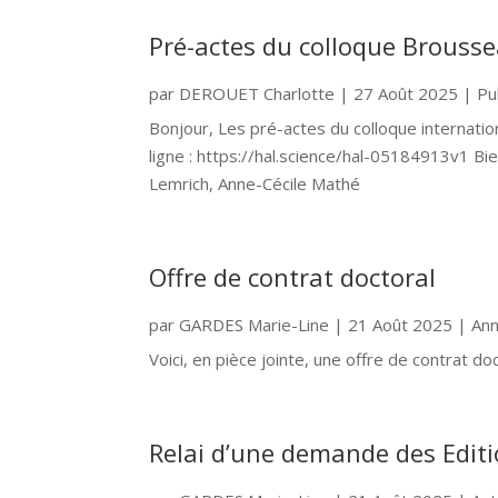
Pré-actes du colloque Brousse
par
DEROUET Charlotte
|
27 Août 2025
|
Pu
Bonjour, Les pré-actes du colloque internati
ligne : https://hal.science/hal-05184913v1 Bi
Lemrich, Anne-Cécile Mathé
Offre de contrat doctoral
par
GARDES Marie-Line
|
21 Août 2025
|
Ann
Voici, en pièce jointe, une offre de contrat do
Relai d’une demande des Editio