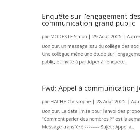
Enquête sur l’engagement des
communication grand public
par
MODESTE Simon
|
29 Août 2025
|
Autre
Bonjour, un message issu du collège des soci
Une collègue mène une étude sur l'engagemen
public, et invite à participer à l'enquête...
Fwd: Appel à communication 
par
HACHE Christophe
|
28 Août 2025
|
Aut
Bonjour, La date limite pour l'envoi des prop
"Comment parler des nombres ?" est la semain
Message transféré -------- Sujet : Appel à...