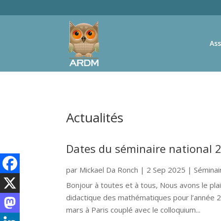
Ass
Actualités
Dates du séminaire national 
par
Mickael Da Ronch
|
2 Sep 2025
|
Sémina
Bonjour à toutes et à tous, Nous avons le pla
didactique des mathématiques pour l’année 2026
mars à Paris couplé avec le colloquium...