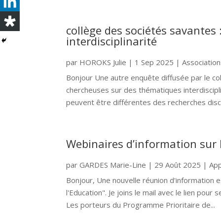
collège des sociétés savantes
interdisciplinarité
par
HOROKS Julie
|
1 Sep 2025
|
Associatio
Bonjour Une autre enquête diffusée par le col
chercheuses sur des thématiques interdiscipli
peuvent être différentes des recherches discipl
Webinaires d’information sur l
par
GARDES Marie-Line
|
29 Août 2025
|
App
Bonjour, Une nouvelle réunion d'information 
l'Education". Je joins le mail avec le lien po
Les porteurs du Programme Prioritaire de...