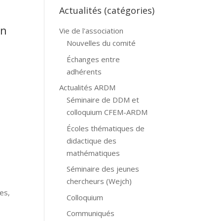
Actualités (catégories)
en
Vie de l'association
Nouvelles du comité
Échanges entre
adhérents
Actualités ARDM
Séminaire de DDM et
colloquium CFEM-ARDM
Écoles thématiques de
didactique des
mathématiques
Séminaire des jeunes
chercheurs (Wejch)
gues,
Colloquium
Communiqués