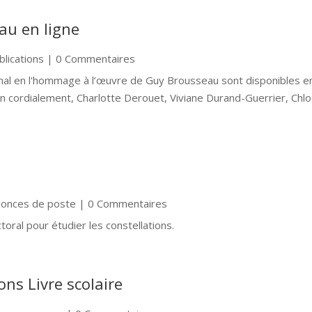
au en ligne
blications
| 0 Commentaires
onal en l'hommage à l’œuvre de Guy Brousseau sont disponibles e
en cordialement, Charlotte Derouet, Viviane Durand-Guerrier, Chl
onces de poste
| 0 Commentaires
ctoral pour étudier les constellations.
ns Livre scolaire