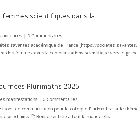
 femmes scientifiques dans la
s annonces
| 0 Commentaires
étés savantes académique de France (https://societes-savantes.f
t des femmes dans la communications scientifique vers le gran
Journées Plurimaths 2025
res manifestations
| 0 Commentaires
ositions de communication pour le colloque Plurimaths sur le thèm
e prochaine. 🙂 Bonne rentrée à tout le monde, Ch. --------