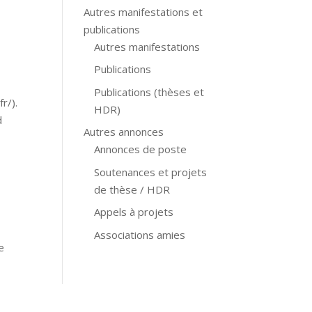
Autres manifestations et
publications
Autres manifestations
Publications
Publications (thèses et
r/).
HDR)
d
Autres annonces
Annonces de poste
Soutenances et projets
de thèse / HDR
Appels à projets
Associations amies
e