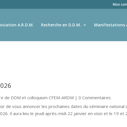
Mon com
ociation A.R.D.M.
Recherche en D.D.M.
Manifestations 
2026
ire de DDM et colloquium CFEM-ARDM
| 0 Commentaires
isir de vous annoncer les prochaines dates du séminaire national 
. Il aura lieu le jeudi après-midi 22 janvier en visio et le 19 et 