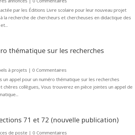
res annonces
| 0 Commentaires
ctée par les Éditions Livre scolaire pour leur nouveau projet
nt à la recherche de chercheurs et chercheuses en didactique des
t...
ro thématique sur les recherches
els à projets
| 0 Commentaires
ous un appel pour un numéro thématique sur les recherches
et chères collègues, Vous trouverez en pièce jointes un appel de
atique...
ctions 71 et 72 (nouvelle publication)
ces de poste
| 0 Commentaires