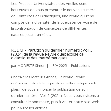
Les Presses Universitaires des Antilles sont
heureuses de vous présenter le nouveau numéro
de Contextes et Didactiques, une revue qui rend
compte de la diversité, de la coexistence, voire de
la confrontation de contextes de différentes
natures jouant un rôle...
RQDM – Parution du dernier numéro : Vol. 5
(2024) de la revue Revue québécoise de
didactique des mathématiques
par
MODESTE Simon
|
4 Fév 2025
|
Publications
Chers-ères lecteurs-trices, La revue Revue
québécoise de didactique des mathématiques a le
plaisir de vous annoncer la publication de son
dernier numéro : Vol. 5 (2024). Nous vous invitons à
consulter le sommaire, puis à visiter notre site Web
pour y lire les articles...