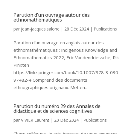
Parution d’un ouvrage autour des
ethnomathématiques
par
jean-jacques.salone
|
28 Déc 2024
|
Publications
Parution d’un ouvrage en anglais autour des
ethnomathématiques : Indigenous Knowledge and
Ethnomathematics 2022, Eric Vandendriessche, Rik
Pinxten
https://link.springer.com/book/10.1007/978-3-030-
97482-4 Comprend des documents
ethnographiques originaux. Met en...
Parution du numéro 29 des Annales de
didactique et de sciences cognitives
par
VIVIER Laurent
|
20 Déc 2024
|
Publications
Chers collègues, Je suis heureux de vous annoncer