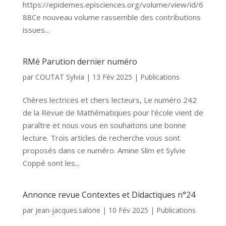
https://epidemes.episciences.org/volume/view/id/6
88Ce nouveau volume rassemble des contributions
issues...
RMé Parution dernier numéro
par
COUTAT Sylvia
|
13 Fév 2025
|
Publications
Chères lectrices et chers lecteurs, Le numéro 242
de la Revue de Mathématiques pour l’école vient de
paraître et nous vous en souhaitons une bonne
lecture. Trois articles de recherche vous sont
proposés dans ce numéro. Amine Slim et Sylvie
Coppé sont les...
Annonce revue Contextes et Didactiques n°24
par
jean-jacques.salone
|
10 Fév 2025
|
Publications