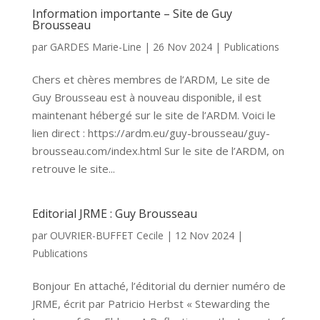
Information importante – Site de Guy
Brousseau
par
GARDES Marie-Line
|
26 Nov 2024
|
Publications
Chers et chères membres de l’ARDM, Le site de
Guy Brousseau est à nouveau disponible, il est
maintenant hébergé sur le site de l’ARDM. Voici le
lien direct : https://ardm.eu/guy-brousseau/guy-
brousseau.com/index.html Sur le site de l’ARDM, on
retrouve le site...
Editorial JRME : Guy Brousseau
par
OUVRIER-BUFFET Cecile
|
12 Nov 2024
|
Publications
Bonjour En attaché, l’éditorial du dernier numéro de
JRME, écrit par Patricio Herbst « Stewarding the