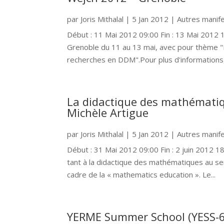
par
Joris Mithalal
|
5 Jan 2012
|
Autres manif
Début : 11 Mai 2012 09:00 Fin : 13 Mai 2012 
Grenoble du 11 au 13 mai, avec pour thème "
recherches en DDM".Pour plus d'informations,.
La didactique des mathémati
Michèle Artigue
par
Joris Mithalal
|
5 Jan 2012
|
Autres manif
Début : 31 Mai 2012 09:00 Fin : 2 juin 2012 18
tant à la didactique des mathématiques au se
cadre de la « mathematics education ». Le...
YERME Summer School (YESS-6