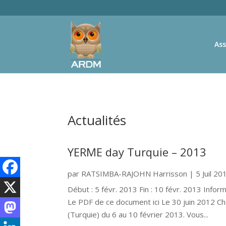
Ass
Actualités
YERME day Turquie – 2013
par
RATSIMBA-RAJOHN Harrisson
|
5 Juil 20
Début : 5 févr. 2013 Fin : 10 févr. 2013 Inf
Le PDF de ce document ici Le 30 juin 2012 Ch
(Turquie) du 6 au 10 février 2013. Vous...