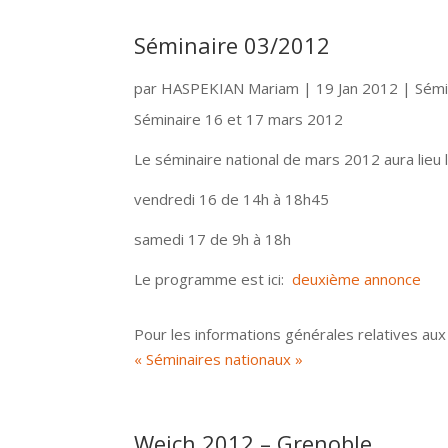
Séminaire 03/2012
par
HASPEKIAN Mariam
|
19 Jan 2012
|
Sémi
Séminaire 16 et 17 mars 2012
Le séminaire national de mars 2012 aura lieu 
vendredi 16 de 14h à 18h45
samedi 17 de 9h à 18h
Le programme est ici:
deuxième annonce
Pour les informations générales relatives aux 
« Séminaires nationaux »
Wejch 2012 – Grenoble