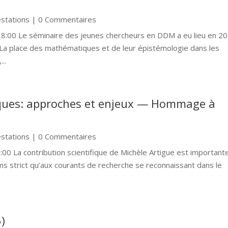
estations
| 0 Commentaires
18:00 Le séminaire des jeunes chercheurs en DDM a eu lieu en 2
La place des mathématiques et de leur épistémologie dans les
..
ques: approches et enjeux — Hommage à
estations
| 0 Commentaires
:00 La contribution scientifique de Michèle Artigue est important
ns strict qu’aux courants de recherche se reconnaissant dans le
)