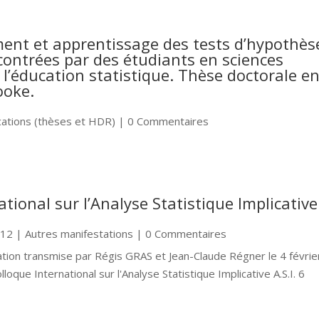
ment et apprentissage des tests d’hypothès
ncontrées par des étudiants en sciences
l’éducation statistique. Thèse doctorale e
ooke.
cations (thèses et HDR)
| 0 Commentaires
ational sur l’Analyse Statistique Implicative
012
|
Autres manifestations
| 0 Commentaires
ation transmise par Régis GRAS et Jean-Claude Régner le 4 févrie
ue International sur l'Analyse Statistique Implicative A.S.I. 6