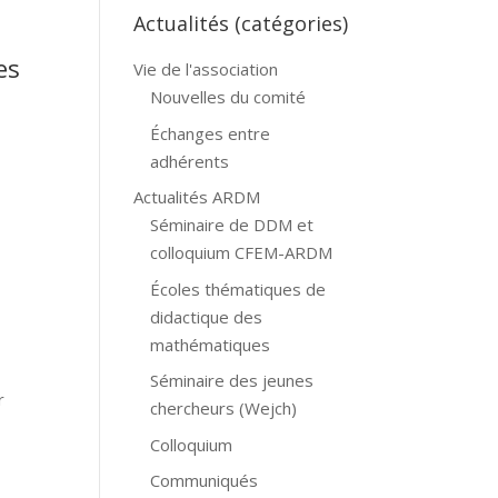
Actualités (catégories)
es
Vie de l'association
Nouvelles du comité
n
Échanges entre
adhérents
Actualités ARDM
Séminaire de DDM et
colloquium CFEM-ARDM
Écoles thématiques de
didactique des
mathématiques
Séminaire des jeunes
r
chercheurs (Wejch)
Colloquium
Communiqués