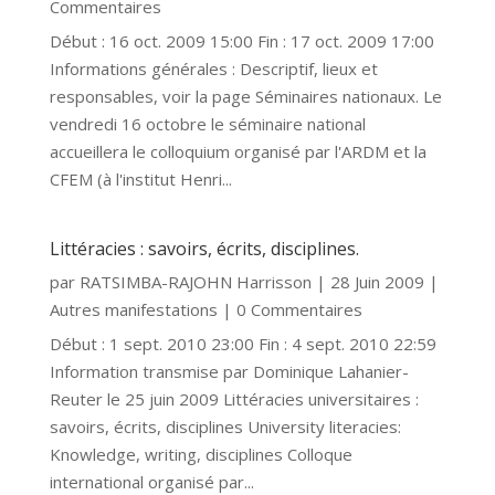
Commentaires
Début : 16 oct. 2009 15:00 Fin : 17 oct. 2009 17:00
Informations générales : Descriptif, lieux et
responsables, voir la page Séminaires nationaux. Le
vendredi 16 octobre le séminaire national
accueillera le colloquium organisé par l'ARDM et la
CFEM (à l'institut Henri...
Littéracies : savoirs, écrits, disciplines.
par
RATSIMBA-RAJOHN Harrisson
|
28 Juin 2009
|
Autres manifestations
| 0 Commentaires
Début : 1 sept. 2010 23:00 Fin : 4 sept. 2010 22:59
Information transmise par Dominique Lahanier-
Reuter le 25 juin 2009 Littéracies universitaires :
savoirs, écrits, disciplines University literacies:
Knowledge, writing, disciplines Colloque
international organisé par...