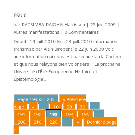
ESU 6
par
RATSIMBA-RAJOHN Harrisson
|
25 Juin 2009
|
Autres manifestations
| 0 Commentaires
Début : 19 juill. 2010 Fin : 23 juill. 2010 Information
transmise par Alain Birebent le 22 juin 2009 Voici
une information qui nous est parvenue via la Corfem
et que nous relayons bien volontiers : "La prochaine
Université d'Été Européenne Histoire et
Épistémologie...
Page 193 sur 243
« Première
page
«
…
10
20
30
…
191
192
193
194
195
…
200
210
220
…
»
Dernière page
»