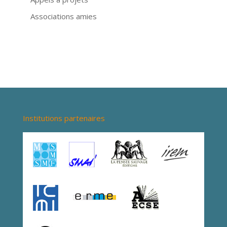
Associations amies
Institutions partenaires