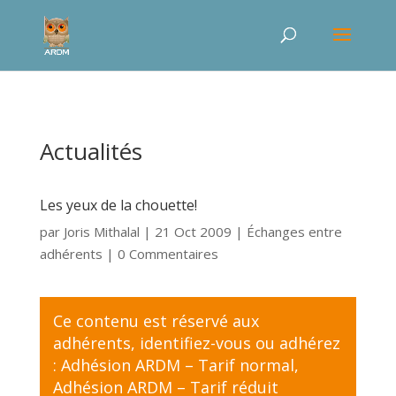
Actualités
Les yeux de la chouette!
par
Joris Mithalal
|
21 Oct 2009
|
Échanges entre
adhérents
| 0 Commentaires
Ce contenu est réservé aux
adhérents,
identifiez-vous
ou adhérez
:
Adhésion ARDM – Tarif normal
,
Adhésion ARDM – Tarif réduit