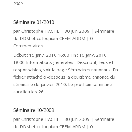
2009
Séminaire 01/2010
par
Christophe HACHE
|
30 Juin 2009
|
Séminaire
de DDM et colloquium CFEM-ARDM
| 0
Commentaires
Début : 15 janv. 2010 16:00 Fin : 16 janv. 2010
18:00 Informations générales : Descriptif, lieux et
responsables, voir la page Séminaires nationaux. En
fichier attaché ci-dessous la deuxième annonce du
séminaire de janvier 2010. Le prochain séminaire
aura lieu les 26...
Séminaire 10/2009
par
Christophe HACHE
|
30 Juin 2009
|
Séminaire
de DDM et colloquium CFEM-ARDM
| 0