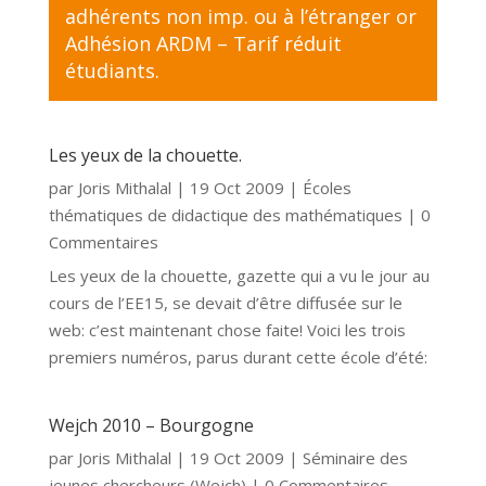
adhérents non imp. ou à l’étranger
or
Adhésion ARDM – Tarif réduit
étudiants
.
Les yeux de la chouette.
par
Joris Mithalal
|
19 Oct 2009
|
Écoles
thématiques de didactique des mathématiques
| 0
Commentaires
Les yeux de la chouette, gazette qui a vu le jour au
cours de l’EE15, se devait d’être diffusée sur le
web: c’est maintenant chose faite! Voici les trois
premiers numéros, parus durant cette école d’été:
Wejch 2010 – Bourgogne
par
Joris Mithalal
|
19 Oct 2009
|
Séminaire des
jeunes chercheurs (Wejch)
| 0 Commentaires